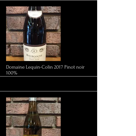
More
Domaine Lequin-Colin 2017 Pinot noir
100%