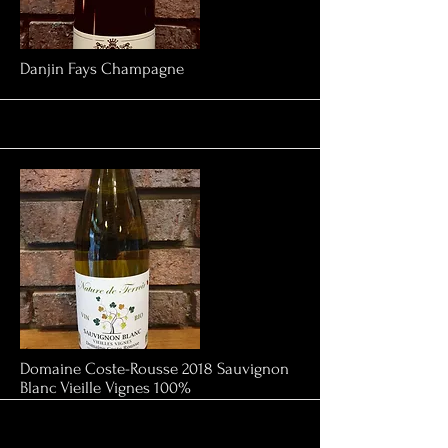
More
Danjin Fays Champagne
More
Domaine Coste-Rousse 2018 Sauvignon
Blanc Vieille Vignes 100%