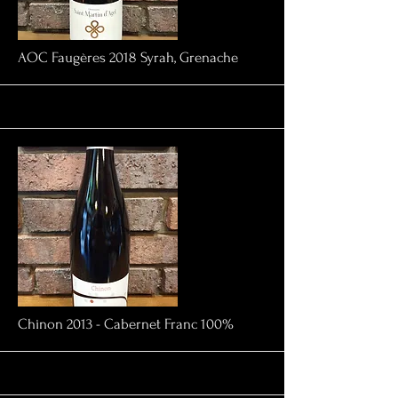
AOC Faugères 2018 Syrah, Grenache
More
Chinon 2013 - Cabernet Franc 100%