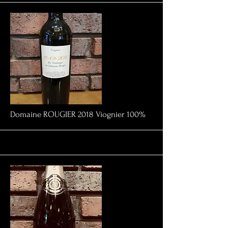
More
Domaine ROUGIER 2018 Viognier 100%