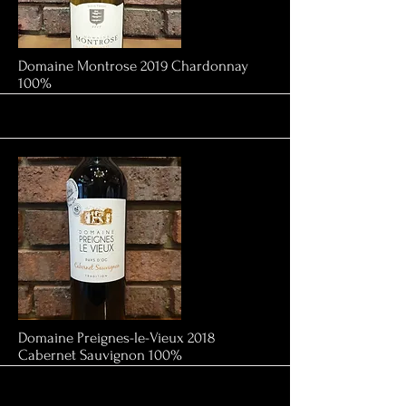
More
Domaine Montrose 2019 Chardonnay
100%
More
Domaine Preignes-le-Vieux 2018
Cabernet Sauvignon 100%