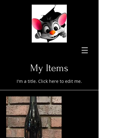
My Items
I'm a title. ​Click here to edit me.