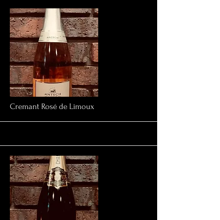
More
Cremant Rosé de Limoux